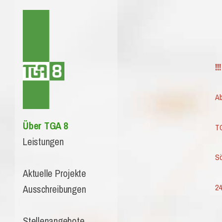
!
Ab
Über TGA 8
T
Leistungen
S
Aktuelle Projekte
24
Ausschreibungen
Stellenangebote