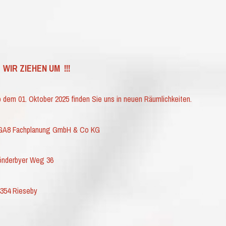
!! WIR ZIEHEN UM !!!
 dem 01. Oktober 2025 finden Sie uns in neuen Räumlichkeiten.
GA8 Fachplanung GmbH & Co KG
önderbyer Weg 36
354 Rieseby