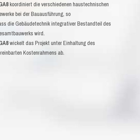
GA8
koordiniert die verschiedenen haustechnischen
ewerke bei der Bauausführung, so
ass die Gebäudetechnik integrativer Bestandteil des
esamtbauwerks wird.
GA8
wickelt das Projekt unter Einhaltung des
ereinbarten Kostenrahmens ab.