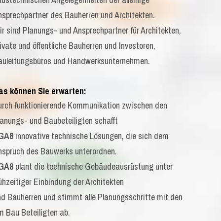
nsprechpartner des Bauherren und Architekten.
ir sind Planungs- und Ansprechpartner für Architekten,
ivate und öffentliche Bauherren und Investoren,
auleitungsbüros und Handwerksunternehmen.
as können Sie erwarten:
urch funktionierende Kommunikation zwischen den
lanungs- und Baubeteiligten schafft
GA8
innovative technische Lösungen, die sich dem
nspruch des Bauwerks unterordnen.
GA8
plant die technische Gebäudeausrüstung unter
ühzeitiger Einbindung der Architekten
nd Bauherren und stimmt alle Planungsschritte mit den
m Bau Beteiligten ab.